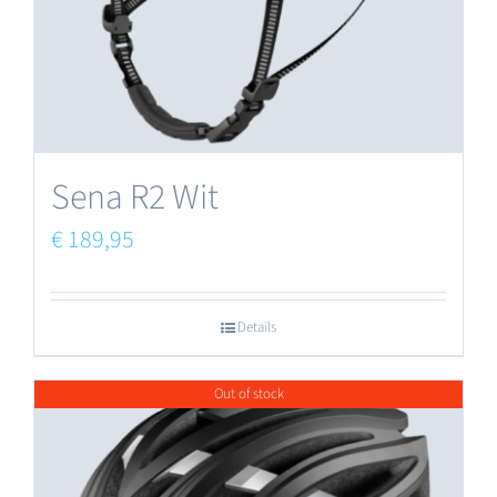
Sena R2 Wit
€
189,95
Details
Out of stock