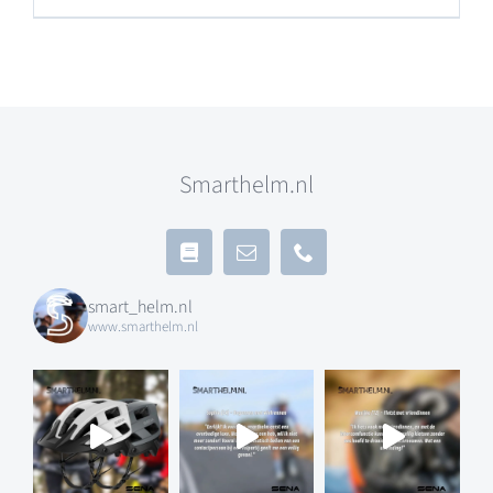
Smarthelm.nl
smart_helm.nl
www.smarthelm.nl