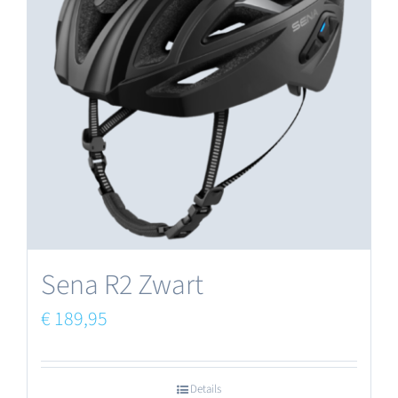
Sena R2 Zwart
€
189,95
Details