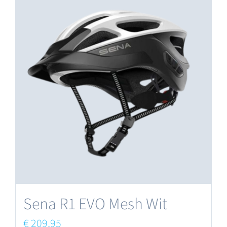
Sena R1 EVO Mesh Wit
€
209,95