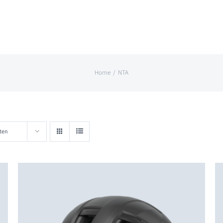
Home
NTA
ten