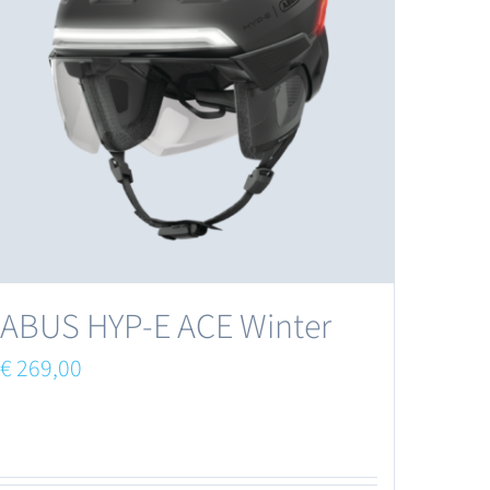
ABUS HYP-E ACE Winter
€
269,00