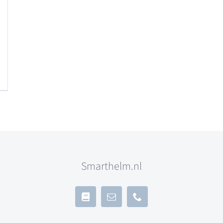
productpagina
Smarthelm.nl