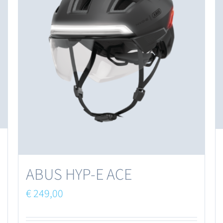
ABUS HYP-E ACE
€
249,00