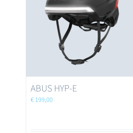
ABUS HYP-E
€
199,00