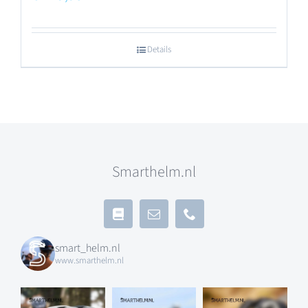
Details
Smarthelm.nl
smart_helm.nl
www.smarthelm.nl