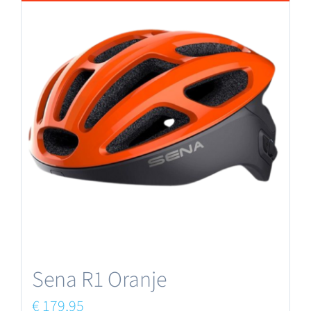
Sena R1 Oranje
€
179,95