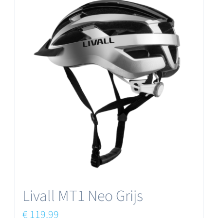
Livall MT1 Neo Grijs
€
119,99