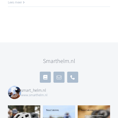
Lees meer
Smarthelm.nl
smart_helm.nl
www.smarthelm.nl