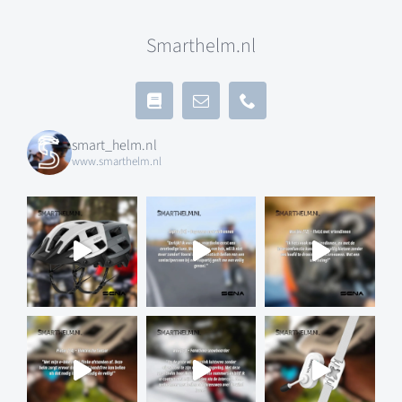
Smarthelm.nl
smart_helm.nl
www.smarthelm.nl