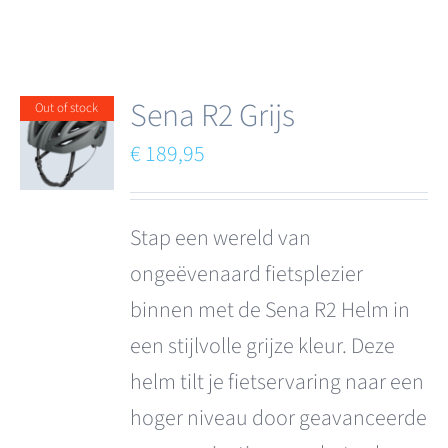
Sena R2 Grijs
Out of stock
€
189,95
Stap een wereld van
ongeëvenaard fietsplezier
binnen met de Sena R2 Helm in
een stijlvolle grijze kleur. Deze
helm tilt je fietservaring naar een
hoger niveau door geavanceerde