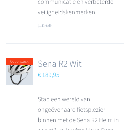
communicatie en verbeterde
veiligheidskenmerken.
Details
Sena R2 Wit
Out of stock
€
189,95
Stap een wereld van
ongeëvenaard fietsplezier
binnen met de Sena R2 Helm in