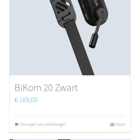
BiKom 20 Zwart
€
169,00
Toevoegen aan winkelwagen
Details