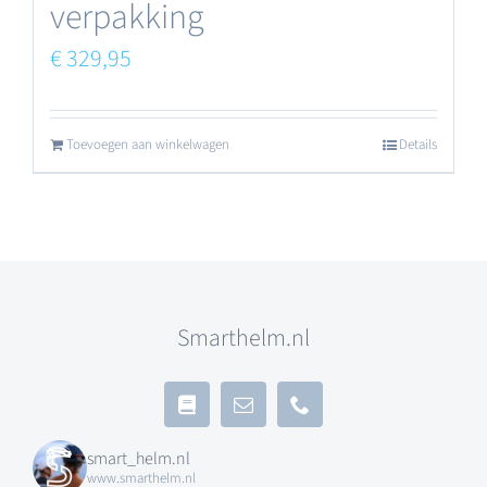
verpakking
€
329,95
Toevoegen aan winkelwagen
Details
Smarthelm.nl
smart_helm.nl
www.smarthelm.nl