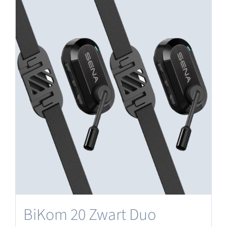
BiKom 20 Zwart Duo