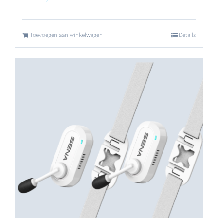
Toevoegen aan winkelwagen
Details