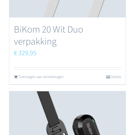
BiKom 20 Wit Duo
verpakking
€
329,95
Toevoegen aan winkelwagen
Details