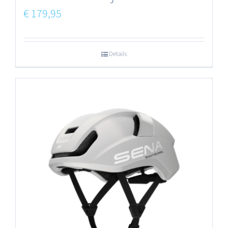
€
179,95
Details