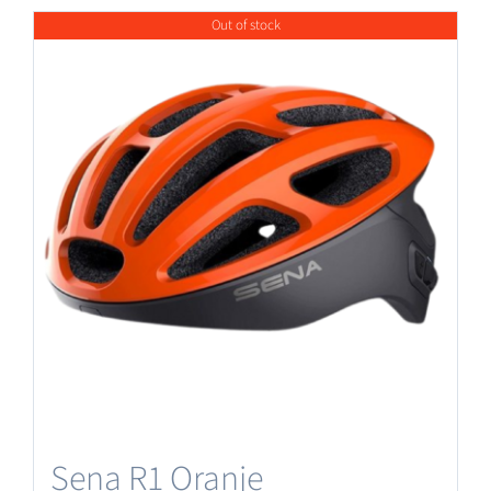
Out of stock
Sena R1 Oranje