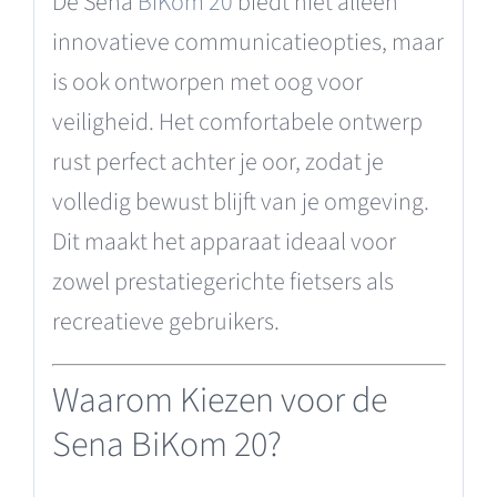
De Sena
BiKom 20
biedt niet alleen
innovatieve communicatieopties, maar
is ook ontworpen met oog voor
veiligheid. Het comfortabele ontwerp
rust perfect achter je oor, zodat je
volledig bewust blijft van je omgeving.
Dit maakt het apparaat ideaal voor
zowel prestatiegerichte fietsers als
recreatieve gebruikers.
Waarom Kiezen voor de
Sena BiKom 20?