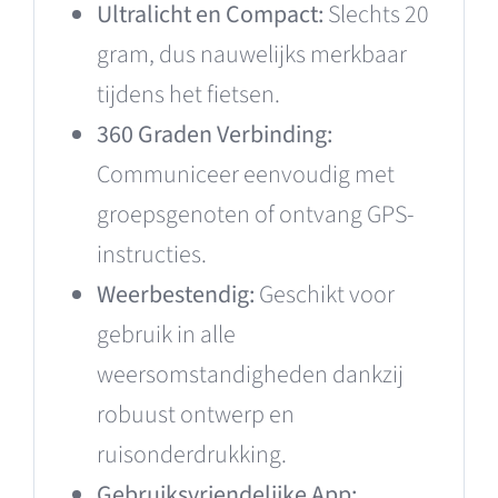
Ultralicht en Compact:
Slechts 20
gram, dus nauwelijks merkbaar
tijdens het fietsen.
360 Graden Verbinding:
Communiceer eenvoudig met
groepsgenoten of ontvang GPS-
instructies.
Weerbestendig:
Geschikt voor
gebruik in alle
weersomstandigheden dankzij
robuust ontwerp en
ruisonderdrukking.
Gebruiksvriendelijke App: