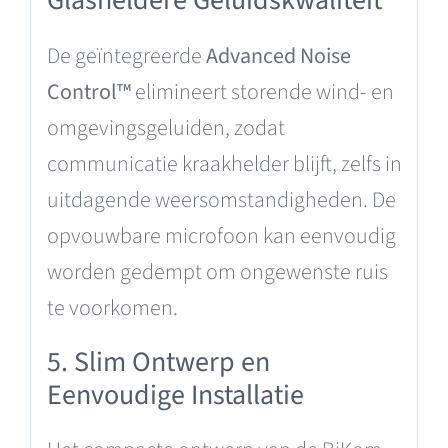
Glasheldere Geluidskwaliteit
De geïntegreerde
Advanced Noise
Control™
elimineert storende wind- en
omgevingsgeluiden, zodat
communicatie kraakhelder blijft, zelfs in
uitdagende weersomstandigheden. De
opvouwbare microfoon kan eenvoudig
worden gedempt om ongewenste ruis
te voorkomen.
5. Slim Ontwerp en
Eenvoudige Installatie