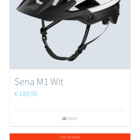
Sena M1 Wit
€
189,95
Details
Out of stock