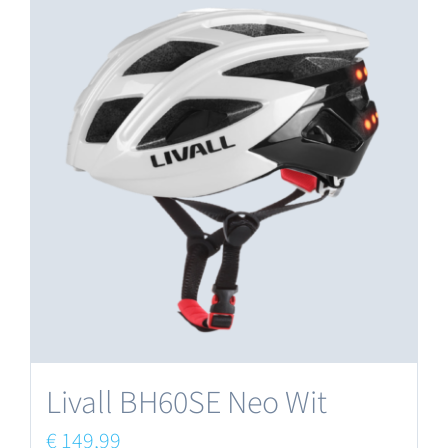
Livall BH60SE Neo Wit
€
149,99