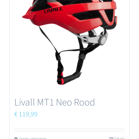
Livall MT1 Neo Rood
€
119,99
Opties selecteren
Details