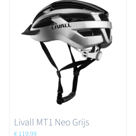
Livall MT1 Neo Grijs
€
119,99