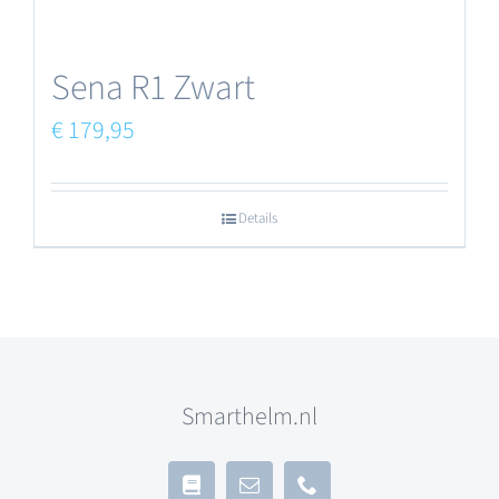
Sena R1 Zwart
€
179,95
Details
Smarthelm.nl