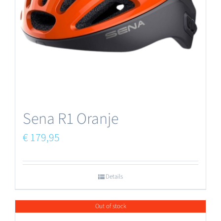
Sena R1 Oranje
€
179,95
Details
Out of stock