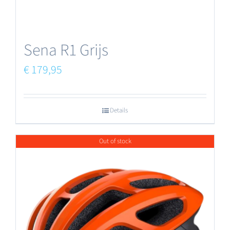
Sena R1 Grijs
€
179,95
Details
Out of stock