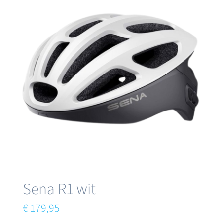
Sena R1 wit
€
179,95