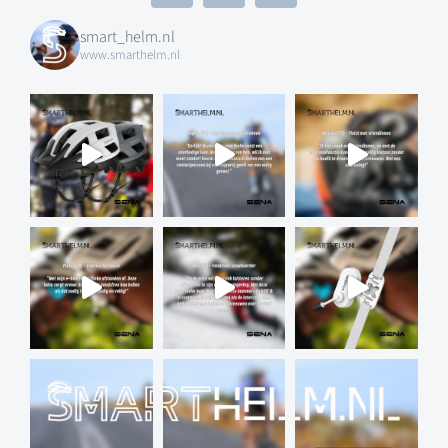
smart_helm.nl
www.smarthelm.nl