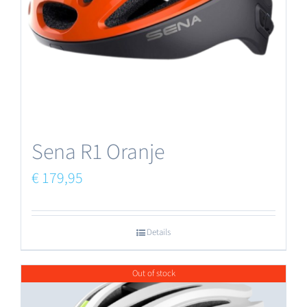
Sena R1 Oranje
€
179,95
Details
Out of stock