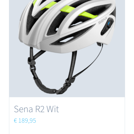
Sena R2 Wit
€
189,95