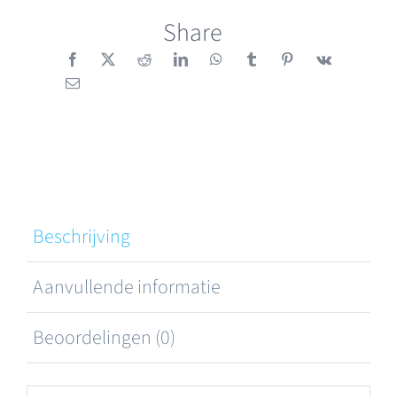
aantal
Share
Beschrijving
Aanvullende informatie
Beoordelingen (0)