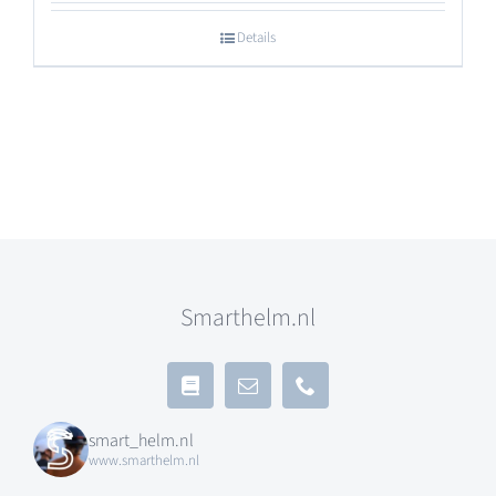
Details
Smarthelm.nl
smart_helm.nl
www.smarthelm.nl