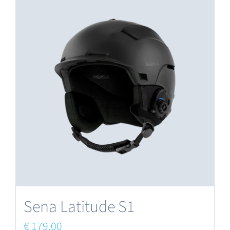
Sena Latitude S1
€
179,00