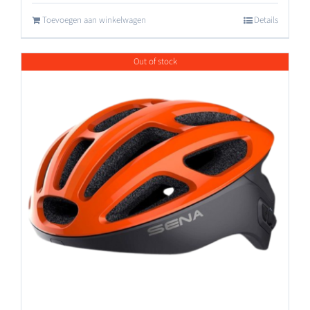
Toevoegen aan winkelwagen
Details
Out of stock