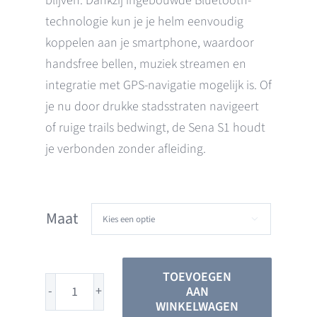
blijven. Dankzij ingebouwde Bluetooth-
technologie kun je je helm eenvoudig
koppelen aan je smartphone, waardoor
handsfree bellen, muziek streamen en
integratie met GPS-navigatie mogelijk is. Of
je nu door drukke stadsstraten navigeert
of ruige trails bedwingt, de Sena S1 houdt
je verbonden zonder afleiding.
Maat

TOEVOEGEN
AAN
Sena
WINKELWAGEN