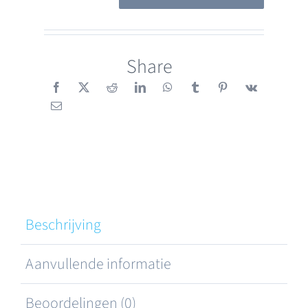
S1
Grijs
aantal
Share
Beschrijving
Aanvullende informatie
Beoordelingen (0)