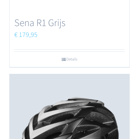
Sena R1 Grijs
€
179,95
Details