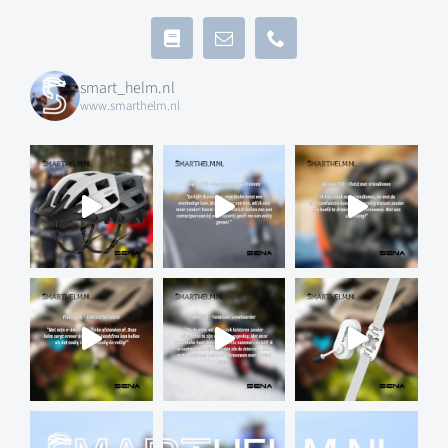
smart_helm.nl
www.smarthelm.nl