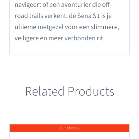
navigeert of een avonturier die off-
road trails verkent, de Sena S1 is je
ultieme
metgezel
voor een slimmere,
veiligere en meer
verbonden
rit.
Related Products
Out of stock