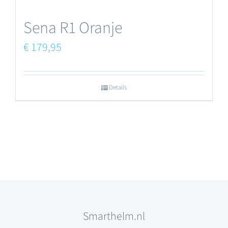
Sena R1 Oranje
€
179,95
Details
Smarthelm.nl