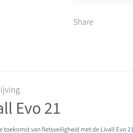
21
Snow
Share
aantal
ijving
all Evo 21
de toekomst van fietsveiligheid met de Livall Evo