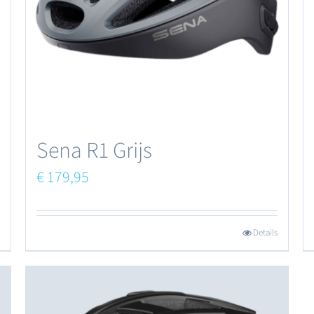
Sena R1 Grijs
€
179,95
Details