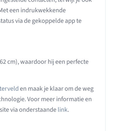
. Met een indrukwekkende
status via de gekoppelde app te
-62 cm), waardoor hij een perfecte
terveld
en maak je klaar om de weg
chnologie. Voor meer informatie en
site via onderstaande
link
.