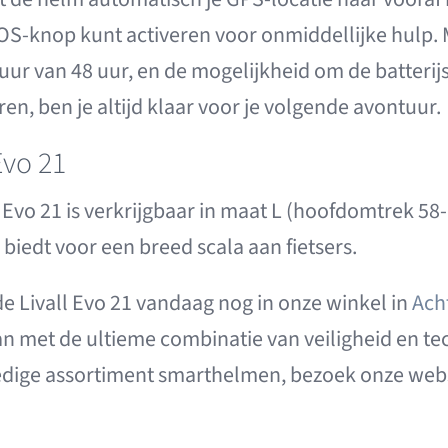
SOS-knop kunt activeren voor onmiddellijke hulp
duur van 48 uur, en de mogelijkheid om de batterij
en, ben je altijd klaar voor je volgende avontuur.
Evo 21
l Evo 21 is verkrijgbaar in maat L (hoofdomtrek 58
biedt voor een breed scala aan fietsers.
e Livall Evo 21 vandaag nog in onze winkel in
Ach
an met de ultieme combinatie van veiligheid en te
edige assortiment smarthelmen, bezoek onze web