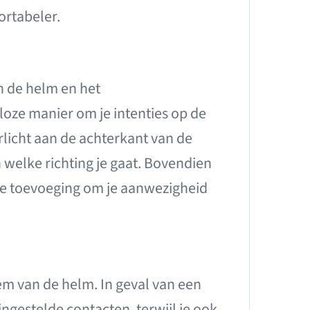
ortabeler.
n de helm en het
loze manier om je intenties op de
icht aan de achterkant van de
welke richting je gaat. Bovendien
e toevoeging om je aanwezigheid
m van de helm. In geval van een
ingestelde contacten, terwijl je ook