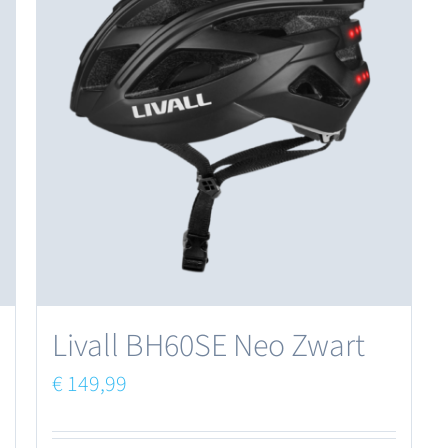
Livall BH60SE Neo Zwart
€
149,99