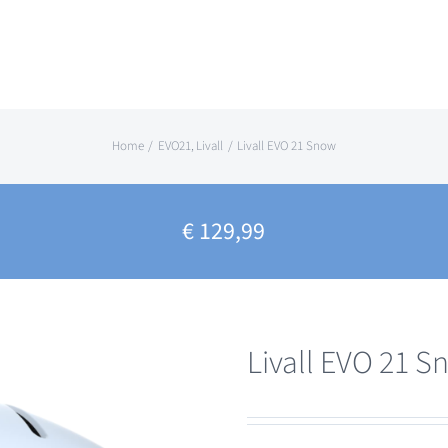
Home
EVO21
Livall
Livall EVO 21 Snow
€
129,99
Livall EVO 21 