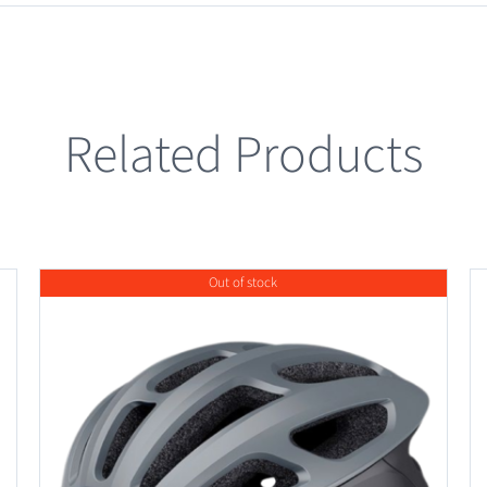
Related Products
Out of stock