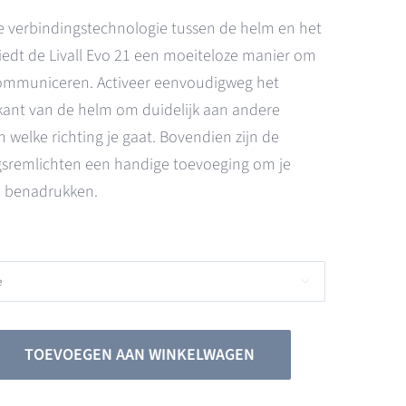
me verbindingstechnologie tussen de helm en het
edt de Livall Evo 21 een moeiteloze manier om
 communiceren. Activeer eenvoudigweg het
rkant van de helm om duidelijk aan andere
 welke richting je gaat. Bovendien zijn de
remlichten een handige toevoeging om je
e benadrukken.

TOEVOEGEN AAN WINKELWAGEN