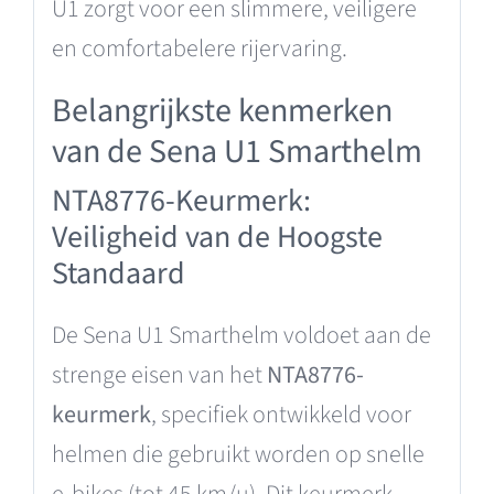
U1 zorgt voor een slimmere, veiligere
en comfortabelere rijervaring.
Belangrijkste kenmerken
van de Sena U1 Smarthelm
NTA8776-Keurmerk:
Veiligheid van de Hoogste
Standaard
De Sena U1 Smarthelm voldoet aan de
strenge eisen van het
NTA8776-
keurmerk
, specifiek ontwikkeld voor
helmen die gebruikt worden op snelle
e-bikes (tot 45 km/u). Dit keurmerk