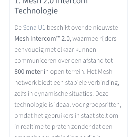
1. Mesh 2.0 Intercom™
Technologie
De
Sena U1
beschikt over de nieuwste
Mesh Intercom™ 2.0
, waarmee rijders
eenvoudig met elkaar kunnen
communiceren over een afstand tot
800 meter
in open terrein. Het Mesh-
netwerk biedt een stabiele verbinding,
zelfs in dynamische situaties. Deze
technologie is ideaal voor groepsritten,
omdat het gebruikers in staat stelt om
in realtime te praten zonder dat een