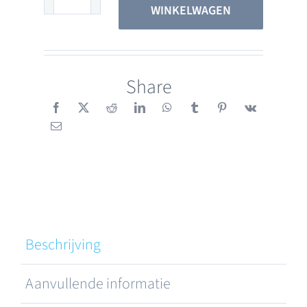
Sena
WINKELWAGEN
U1
E-
Bike
Share
aantal
Beschrijving
Aanvullende informatie