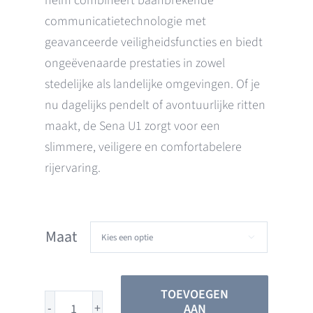
helm combineert baanbrekende
communicatietechnologie met
geavanceerde veiligheidsfuncties en biedt
ongeëvenaarde prestaties in zowel
stedelijke als landelijke omgevingen. Of je
nu dagelijks pendelt of avontuurlijke ritten
maakt, de Sena U1 zorgt voor een
slimmere, veiligere en comfortabelere
rijervaring.
Maat

TOEVOEGEN
AAN