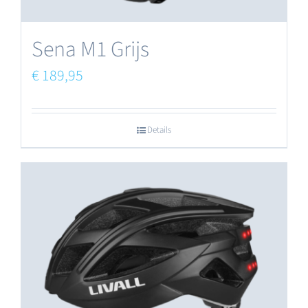
Sena M1 Grijs
€
189,95
Details