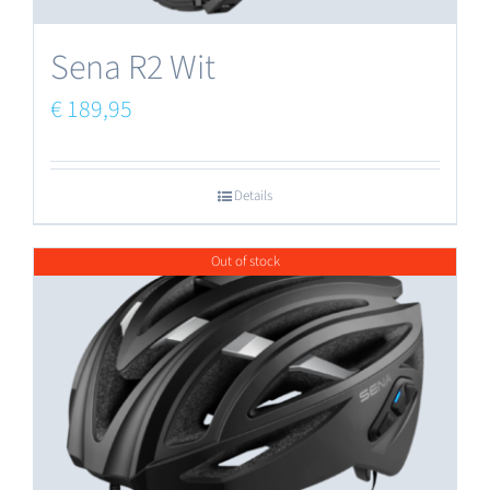
Sena R2 Wit
€
189,95
Details
Out of stock