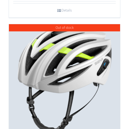
Details
Out of stock