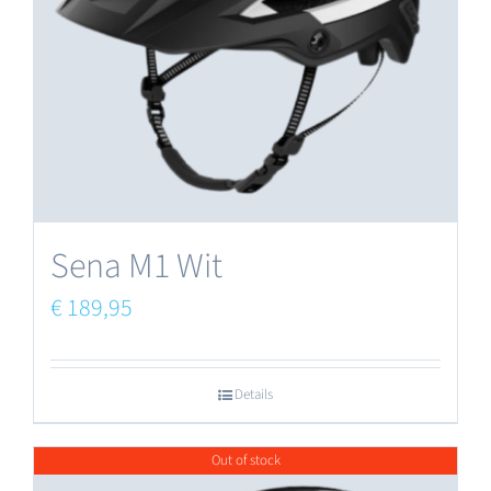
Sena M1 Wit
€
189,95
Details
Out of stock