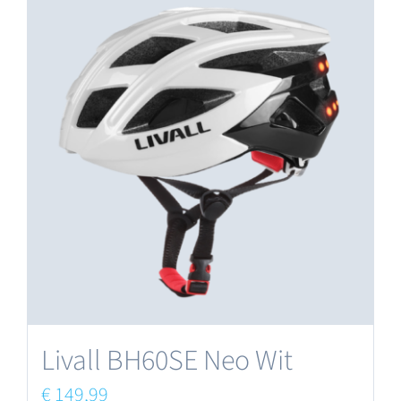
Livall BH60SE Neo Wit
€
149,99