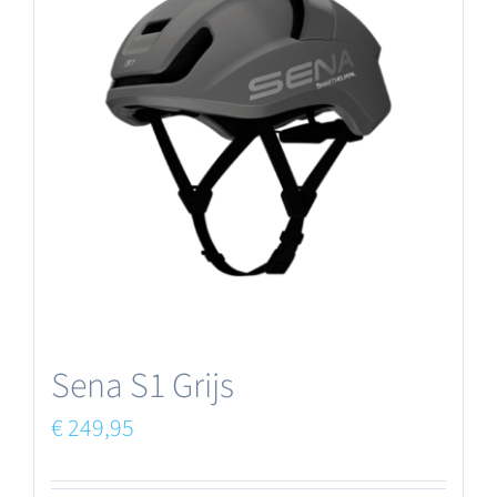
Sena S1 Grijs
€
249,95