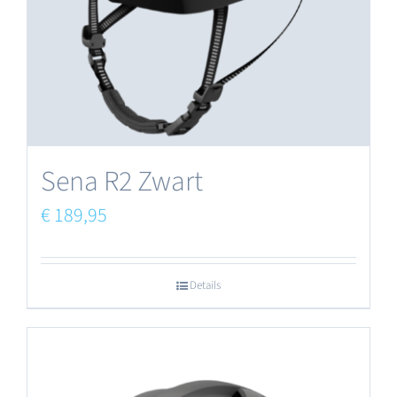
Sena R2 Zwart
€
189,95
Details