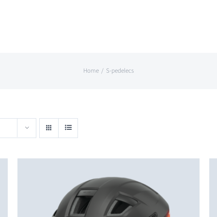
Home
S-pedelecs