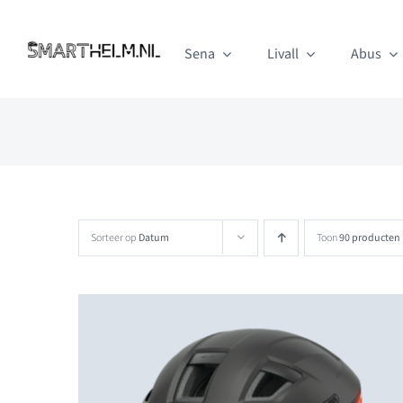
Ga
naar
Sena
Livall
Abus
inhoud
Sorteer op
Datum
Toon
90 producten