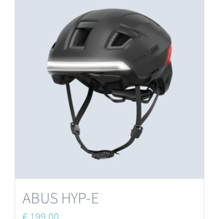
ABUS HYP-E
€
199,00