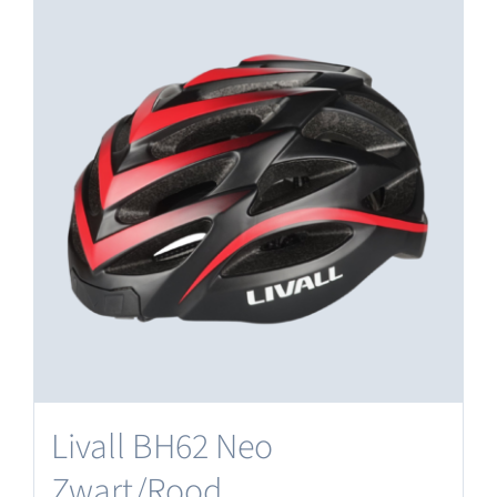
Livall BH62 Neo
Zwart/Rood