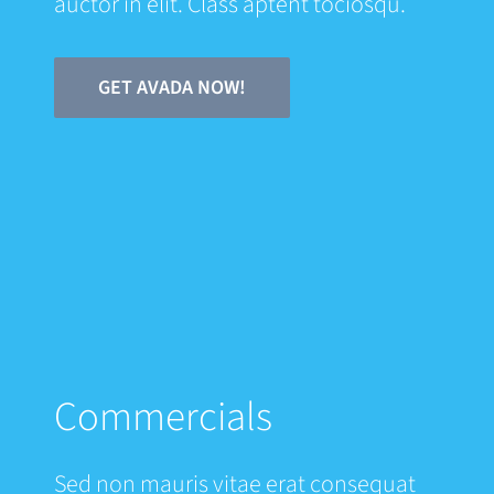
auctor in elit. Class aptent tociosqu.
GET AVADA NOW!
Commercials
Sed non mauris vitae erat consequat