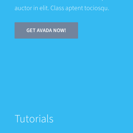
auctor in elit. Class aptent tociosqu.
GET AVADA NOW!
Tutorials