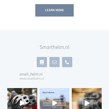
LEARN MORE
Smarthelm.nl
smart_helm.nl
www.smarthelm.nl