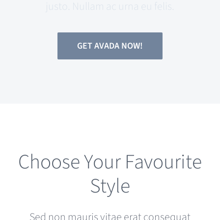
justo. Nullam ac urna eu felis.
GET AVADA NOW!
Choose Your Favourite
Style
Sed non mauris vitae erat consequat