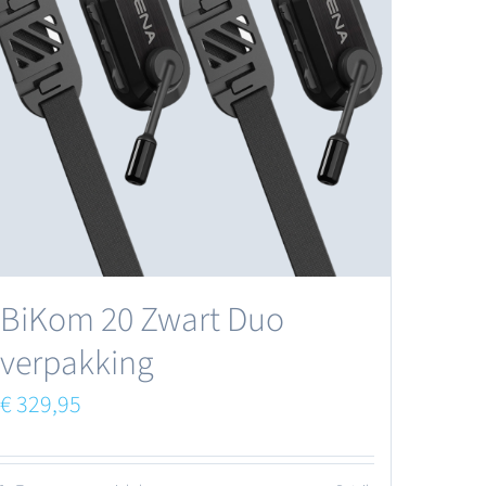
BiKom 20 Zwart Duo
verpakking
€
329,95