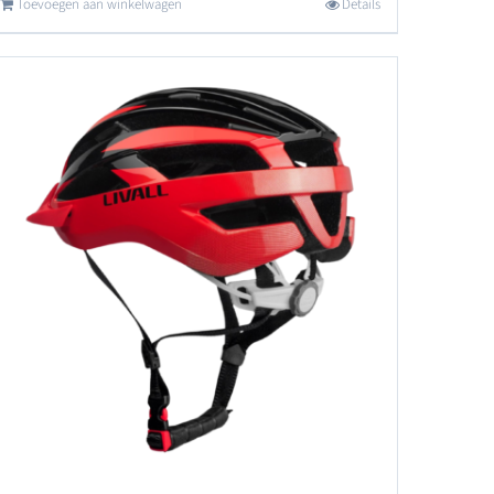
Toevoegen aan winkelwagen
Details