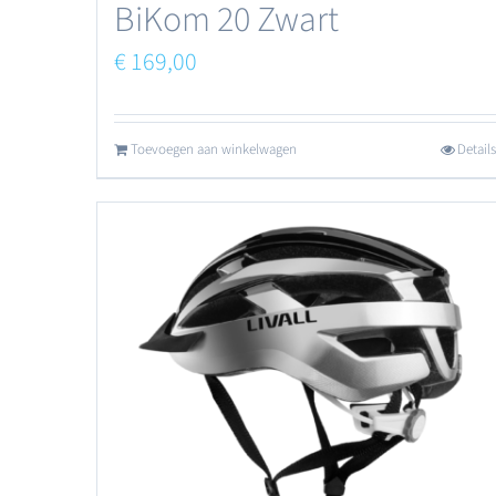
BiKom 20 Zwart
€
169,00
Toevoegen aan winkelwagen
Details