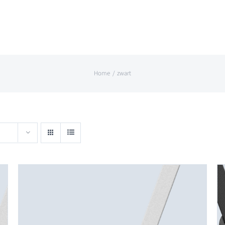
Home
zwart