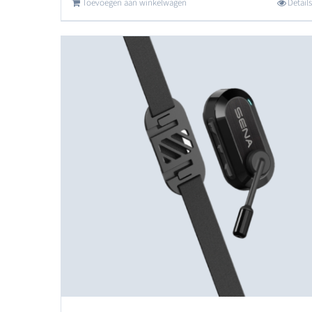
Toevoegen aan winkelwagen
Details