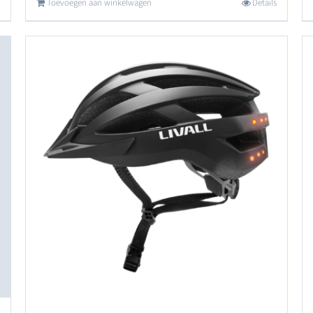
Toevoegen aan winkelwagen
Details